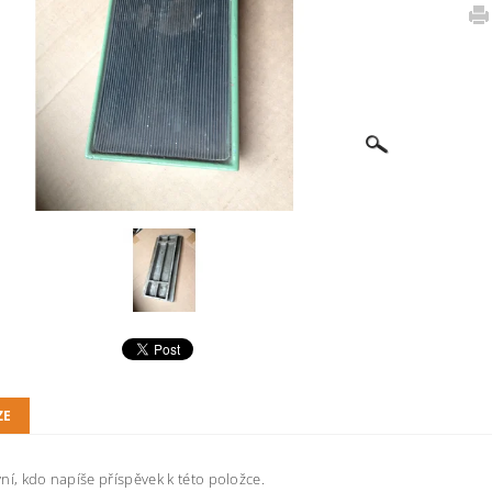
ZE
ní, kdo napíše příspěvek k této položce.