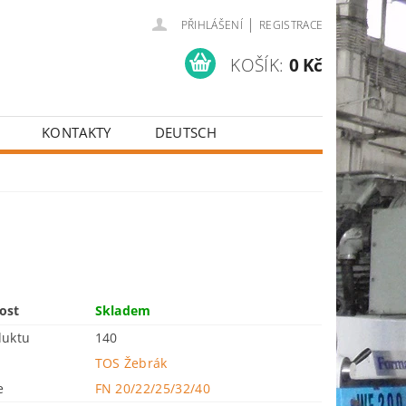
|
PŘIHLÁŠENÍ
REGISTRACE
KOŠÍK:
0 Kč
KONTAKTY
DEUTSCH
ost
Skladem
duktu
140
TOS Žebrák
e
FN 20/22/25/32/40