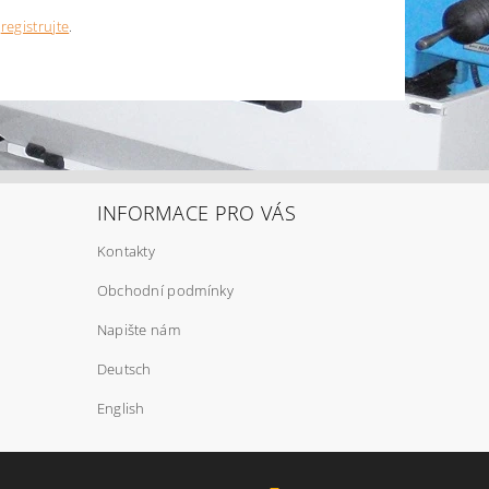
e
registrujte
.
INFORMACE PRO VÁS
Kontakty
Obchodní podmínky
Napište nám
Deutsch
English