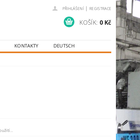
|
PŘIHLÁŠENÍ
REGISTRACE
KOŠÍK:
0 Kč
KONTAKTY
DEUTSCH
žití...