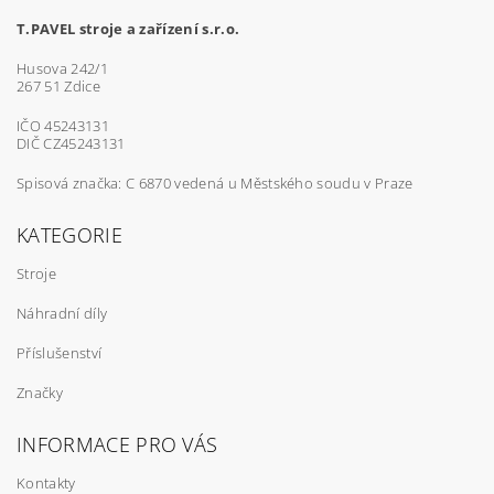
T.PAVEL stroje a zařízení s.r.o.
Husova 242/1
267 51 Zdice
IČO 45243131
DIČ CZ45243131
Spisová značka: C 6870 vedená u Městského soudu v Praze
KATEGORIE
Stroje
Náhradní díly
Příslušenství
Značky
INFORMACE PRO VÁS
Kontakty