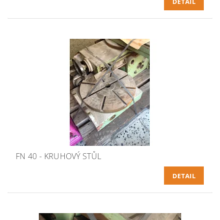
DETAIL
FN 40 - KRUHOVÝ STŮL
DETAIL