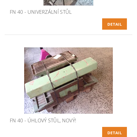
FN 40 - UNIVERZÁLNÍ STŮL
DETAIL
FN 40 - ÚHLOVÝ STŮL, NOVÝ!
DETAIL