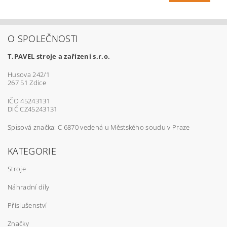
O SPOLEČNOSTI
T.PAVEL stroje a zařízení s.r.o.
Husova 242/1
267 51 Zdice
IČO 45243131
DIČ CZ45243131
Spisová značka: C 6870 vedená u Městského soudu v Praze
KATEGORIE
Stroje
Náhradní díly
Příslušenství
Značky