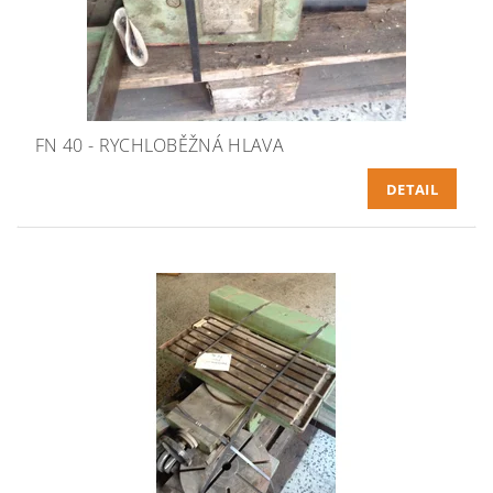
FN 40 - RYCHLOBĚŽNÁ HLAVA
DETAIL