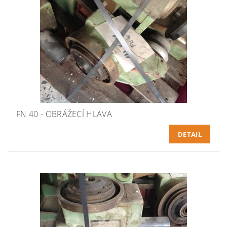
FN 40 - OBRÁŽECÍ HLAVA
DETAIL