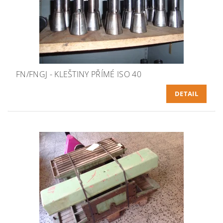
FN/FNGJ - KLEŠTINY PŘÍMÉ ISO 40
DETAIL