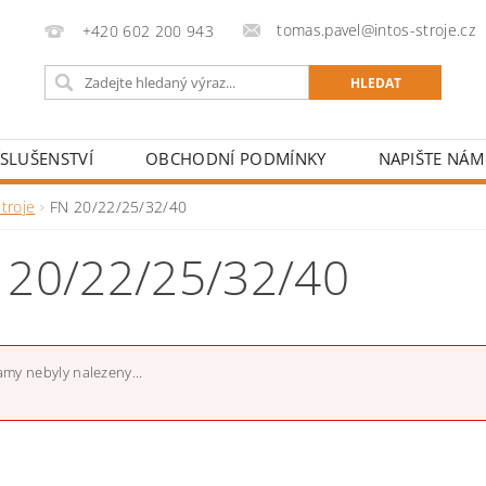
tomas.pavel@intos-stroje.cz
+420 602 200 943
ÍSLUŠENSTVÍ
OBCHODNÍ PODMÍNKY
NAPIŠTE NÁM
troje
FN 20/22/25/32/40
 20/22/25/32/40
my nebyly nalezeny...