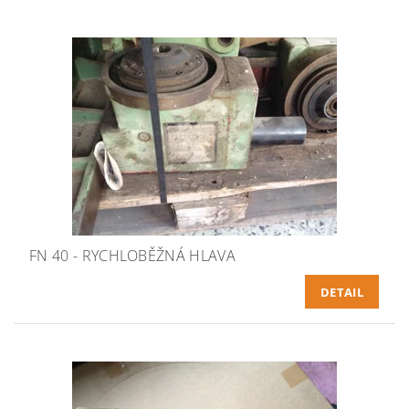
FN 40 - RYCHLOBĚŽNÁ HLAVA
DETAIL