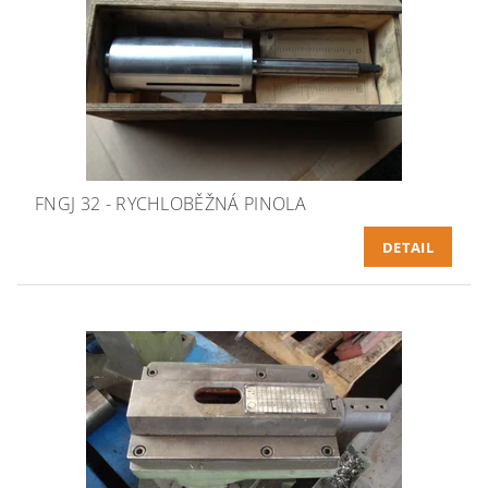
FNGJ 32 - RYCHLOBĚŽNÁ PINOLA
DETAIL