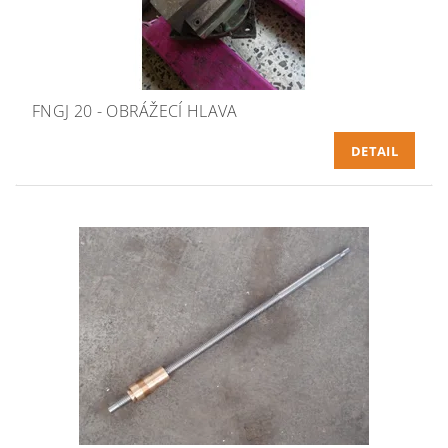
FNGJ 20 - OBRÁŽECÍ HLAVA
DETAIL