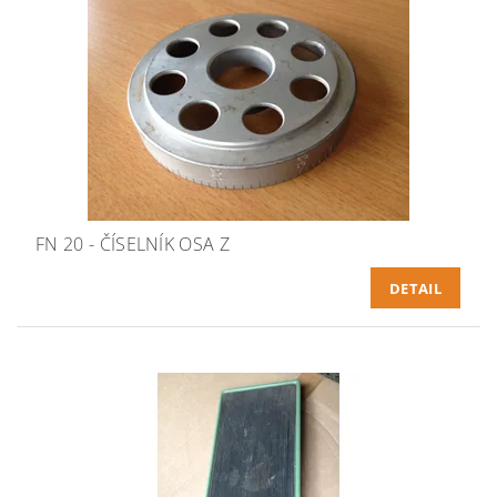
FN 20 - ČÍSELNÍK OSA Z
DETAIL