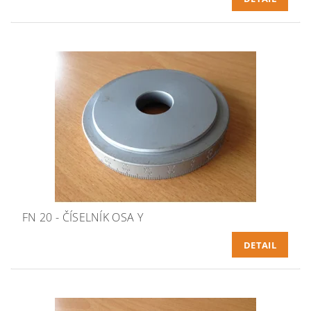
FN 20 - ČÍSELNÍK OSA Y
DETAIL