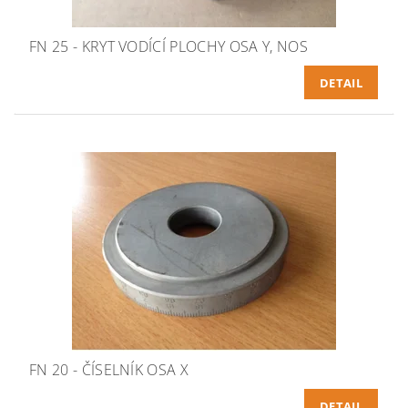
FN 25 - KRYT VODÍCÍ PLOCHY OSA Y, NOS
DETAIL
FN 20 - ČÍSELNÍK OSA X
DETAIL