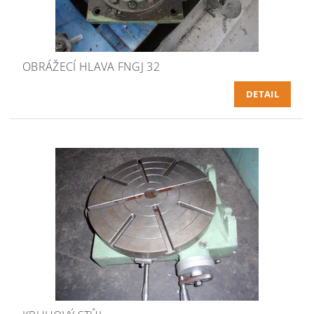
OBRÁŽECÍ HLAVA FNGJ 32
DETAIL