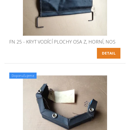
FN 25 - KRYT VODÍCÍ PLOCHY OSA Z, HORNÍ, NOS
DETAIL
Doporučujeme