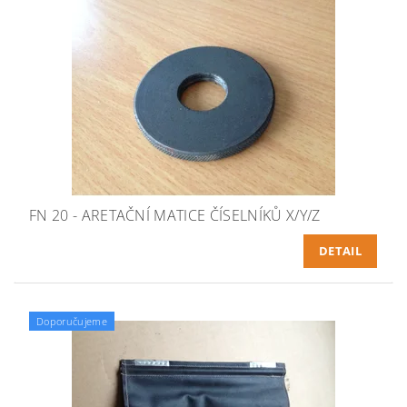
FN 20 - ARETAČNÍ MATICE ČÍSELNÍKŮ X/Y/Z
DETAIL
Doporučujeme