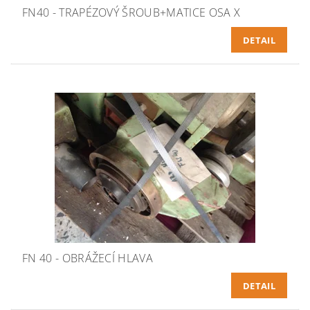
FN40 - TRAPÉZOVÝ ŠROUB+MATICE OSA X
DETAIL
FN 40 - OBRÁŽECÍ HLAVA
DETAIL