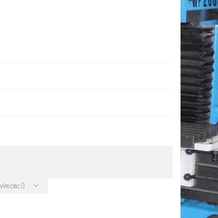
A VÝROBCŮ