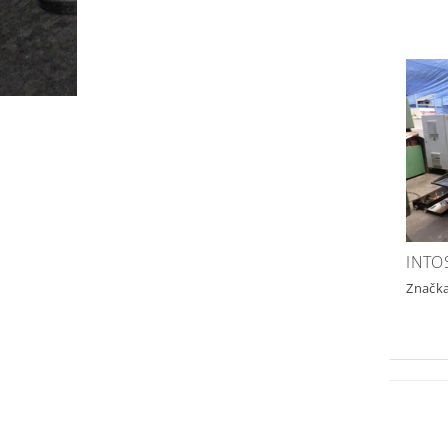
INTO
Značk