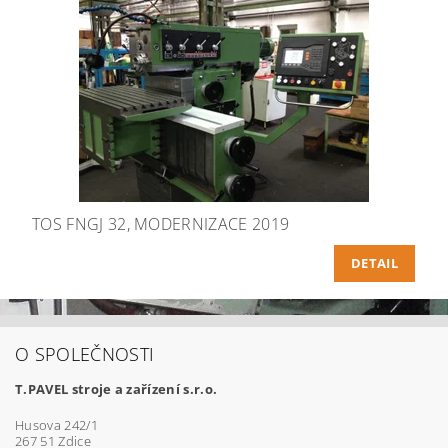
TOS FNGJ 32, MODERNIZACE 2019
DETAIL
O SPOLEČNOSTI
T.PAVEL stroje a zařízení s.r.o.
Husova 242/1
267 51 Zdice