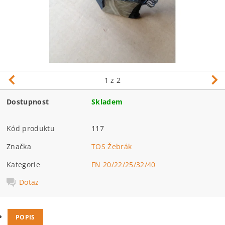
1
z 2
Dostupnost
Skladem
Kód produktu
117
Značka
TOS Žebrák
Kategorie
FN 20/22/25/32/40
Dotaz
POPIS