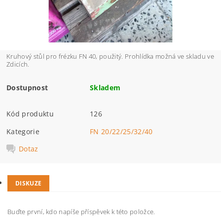
Kruhový stůl pro frézku FN 40, použitý. Prohlídka možná ve skladu ve
Zdicích.
Dostupnost
Skladem
Kód produktu
126
Kategorie
FN 20/22/25/32/40
Dotaz
DISKUZE
Buďte první, kdo napíše příspěvek k této položce.