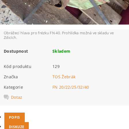
Obrážecí hlava pro frézku FN 40. Prohlídka možná ve skladu ve
Zdicích.
Dostupnost
Skladem
Kód produktu
129
Značka
TOS Žebrák
Kategorie
FN 20/22/25/32/40
Dotaz
POPIS
DISKUZE