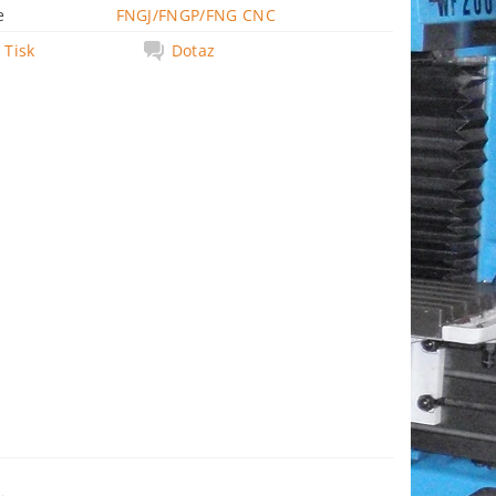
e
FNGJ/FNGP/FNG CNC
Tisk
Dotaz