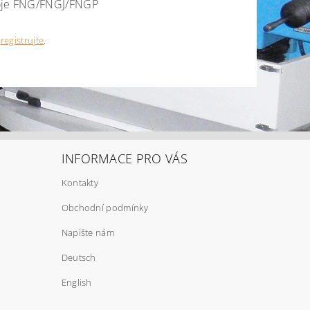
troje FNG/FNGJ/FNGP
e
registrujte
.
INFORMACE PRO VÁS
Kontakty
Obchodní podmínky
Napište nám
Deutsch
English