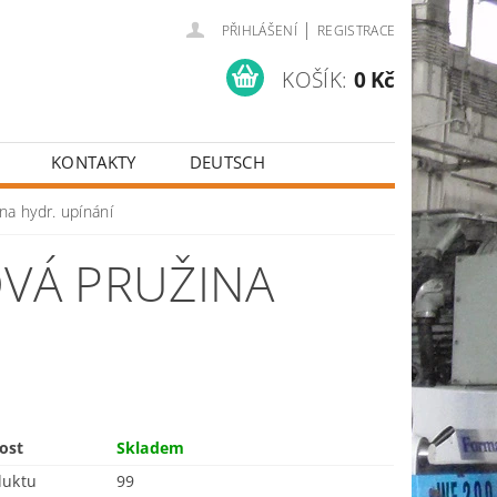
|
PŘIHLÁŠENÍ
REGISTRACE
KOŠÍK:
0 Kč
KONTAKTY
DEUTSCH
na hydr. upínání
OVÁ PRUŽINA
ost
Skladem
duktu
99