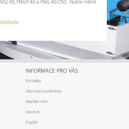
y FNGJ 40, FNGP 40 a FNG 40 CNC. Nutno měnit
e
registrujte
.
INFORMACE PRO VÁS
Kontakty
Obchodní podmínky
Napište nám
Deutsch
English