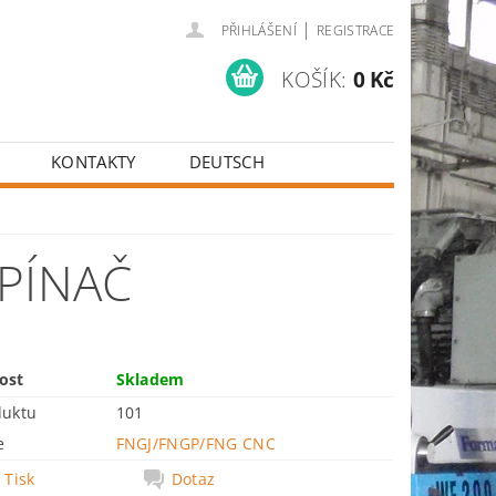
|
PŘIHLÁŠENÍ
REGISTRACE
KOŠÍK:
0 Kč
KONTAKTY
DEUTSCH
PÍNAČ
ost
Skladem
duktu
101
e
FNGJ/FNGP/FNG CNC
Tisk
Dotaz