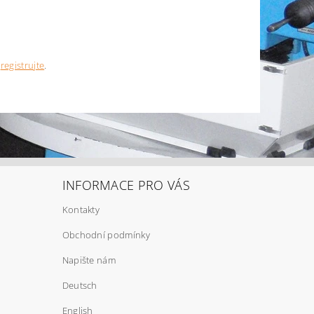
e
registrujte
.
INFORMACE PRO VÁS
Kontakty
Obchodní podmínky
Napište nám
Deutsch
English