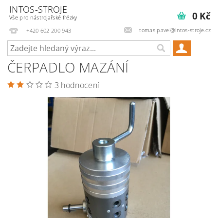
INTOS-STROJE
0 Kč
Vše pro nástrojařské frézky
tomas.pavel@intos-stroje.cz
+420 602 200 943
ČERPADLO MAZÁNÍ
3 hodnocení