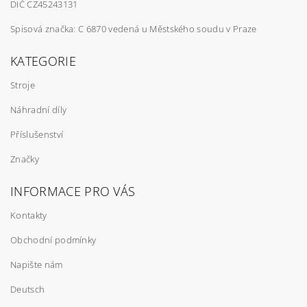
DIČ CZ45243131
Spisová značka: C 6870 vedená u Městského soudu v Praze
KATEGORIE
Stroje
Náhradní díly
Příslušenství
Značky
INFORMACE PRO VÁS
Kontakty
Obchodní podmínky
Napište nám
Deutsch