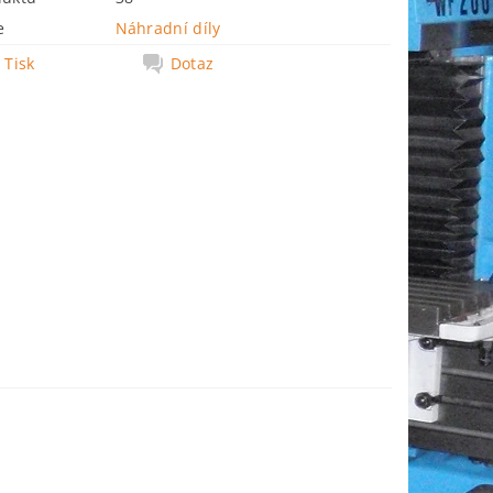
e
Náhradní díly
Tisk
Dotaz