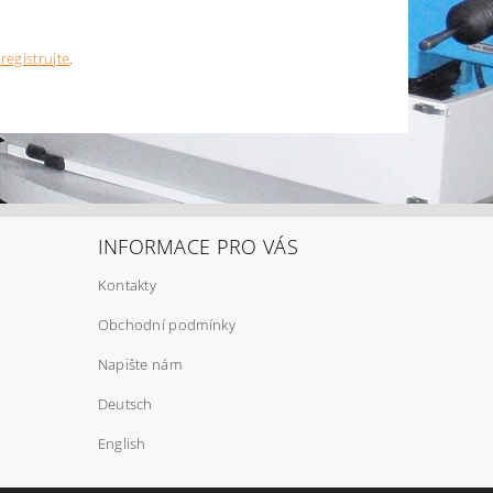
e
registrujte
.
INFORMACE PRO VÁS
Kontakty
Obchodní podmínky
Napište nám
Deutsch
English