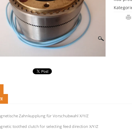
Kategori
ZE
agnetische Zahnkupplung für Vorschubwahl X/Y/Z
gnetic toothed clutch for selecting feed direction X/Y/Z