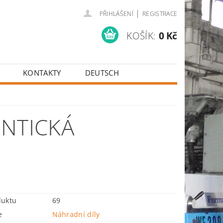
|
PŘIHLÁŠENÍ
REGISTRACE
KOŠÍK:
0 Kč
KONTAKTY
DEUTSCH
ENTICKÁ
duktu
69
e
Náhradní díly