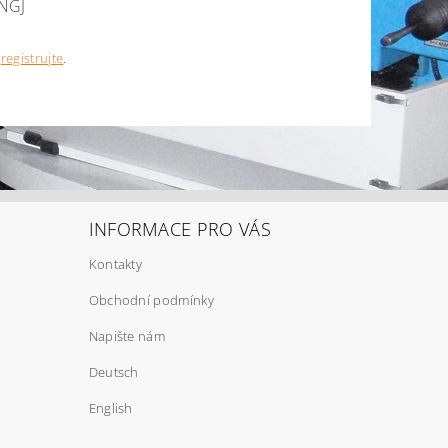
FNGJ
e
registrujte
.
INFORMACE PRO VÁS
Kontakty
Obchodní podmínky
Napište nám
Deutsch
English