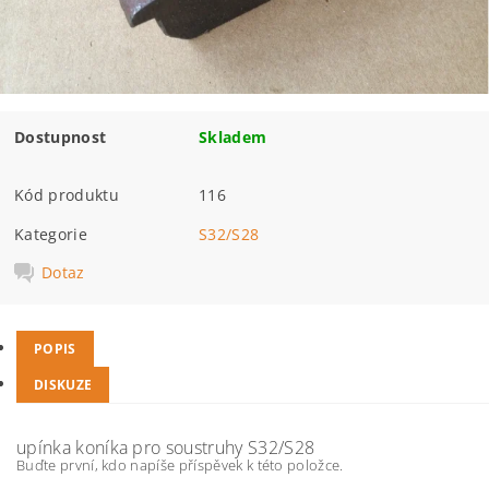
Dostupnost
Skladem
Kód produktu
116
Kategorie
S32/S28
Dotaz
POPIS
DISKUZE
upínka koníka pro soustruhy S32/S28
Buďte první, kdo napíše příspěvek k této položce.