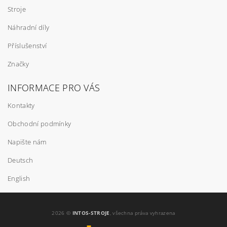
Stroje
Náhradní díly
Příslušenství
Značky
INFORMACE PRO VÁS
Kontakty
Obchodní podmínky
Napište nám
Deutsch
English
2026 ©
INTOS-STROJE
, všechna práva vyhrazena